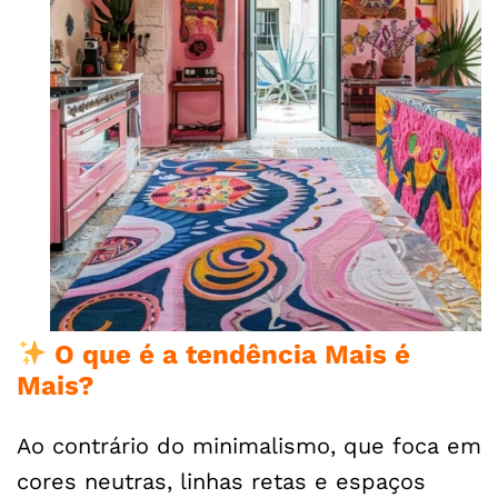
O que é a tendência Mais é
Mais?
Ao contrário do minimalismo, que foca em
cores neutras, linhas retas e espaços