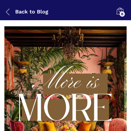
Back to
Blog
0