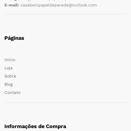
E-mail:
casabenipapeldeparede@outlook.com
Páginas
Início
Loja
Sobre
Blog
Contato
Informações de Compra