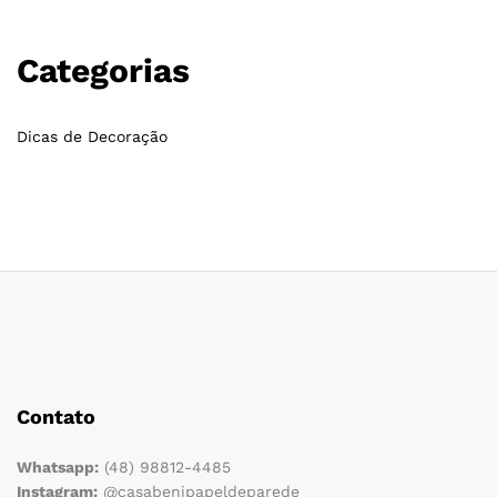
Categorias
Dicas de Decoração
Contato
Whatsapp:
(48) 98812-4485
Instagram:
@casabenipapeldeparede