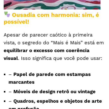
Ousadia com harmonia: sim, é
possível!
Apesar de parecer caótico à primeira
vista, o segredo do “Mais é Mais” está em
equilibrar o excesso com coerência
visual
. Isso significa que você pode usar:
–
Papel de parede com estampas
marcantes
–
Móveis de design retrô ou vintage
–
Quadros, espelhos e objetos de arte
em profusão