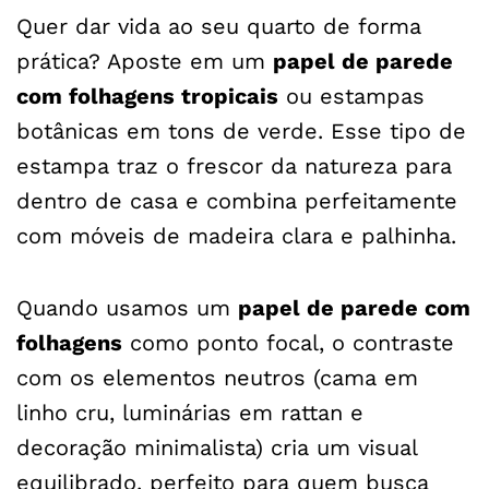
Quer dar vida ao seu quarto de forma
prática? Aposte em um
papel de parede
com folhagens tropicais
ou estampas
botânicas em tons de verde. Esse tipo de
estampa traz o frescor da natureza para
dentro de casa e combina perfeitamente
com móveis de madeira clara e palhinha.
Quando usamos um
papel de parede com
folhagens
como ponto focal, o contraste
com os elementos neutros (cama em
linho cru, luminárias em rattan e
decoração minimalista) cria um visual
equilibrado, perfeito para quem busca