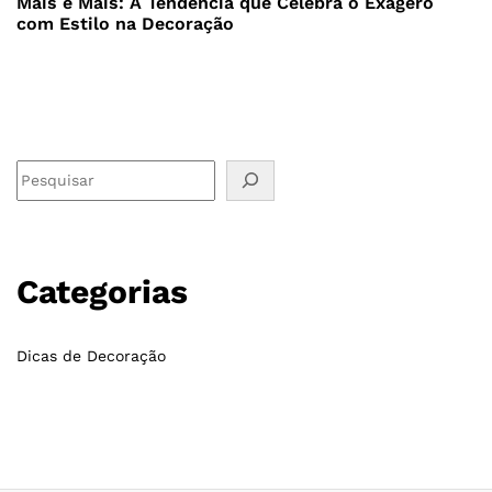
Mais é Mais: A Tendência que Celebra o Exagero
com Estilo na Decoração
Categorias
Dicas de Decoração