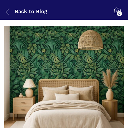
Back to
Blog
0