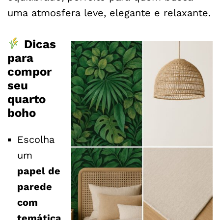
uma atmosfera leve, elegante e relaxante.
Dicas
para
compor
seu
quarto
boho
Escolha
um
papel de
parede
com
temática