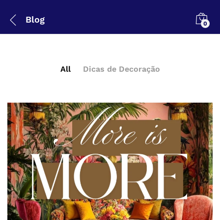
Blog
0
All
Dicas de Decoração