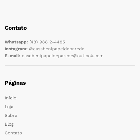
Contato
Whatsapp:
(48) 98812-4485
Instagram:
@casabenipapeldeparede
E-mail:
casabenipapeldeparede@outlook.com
Páginas
Início
Loja
Sobre
Blog
Contato