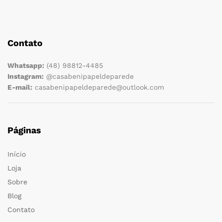
Contato
Whatsapp:
(48) 98812-4485
Instagram:
@casabenipapeldeparede
E-mail:
casabenipapeldeparede@outlook.com
Páginas
Início
Loja
Sobre
Blog
Contato