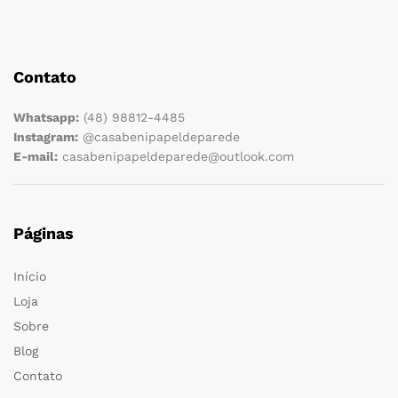
Contato
Whatsapp:
(48) 98812-4485
Instagram:
@casabenipapeldeparede
E-mail:
casabenipapeldeparede@outlook.com
Páginas
Início
Loja
Sobre
Blog
Contato