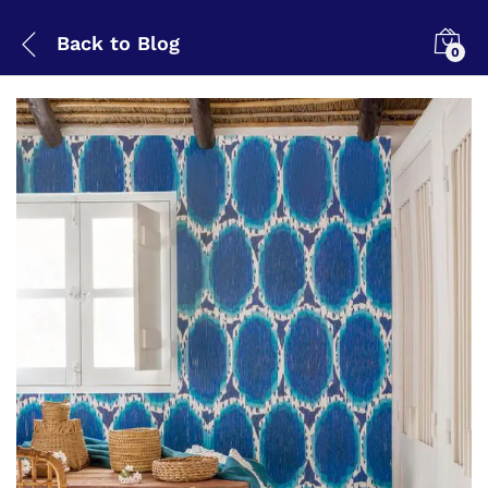
Back to
Blog
0