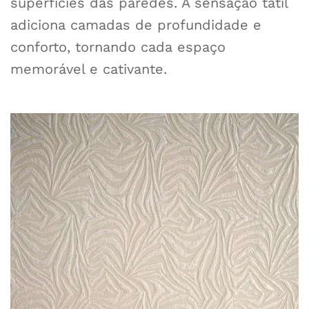
superfícies das paredes. A sensação tátil
adiciona camadas de profundidade e
conforto, tornando cada espaço
memorável e cativante.