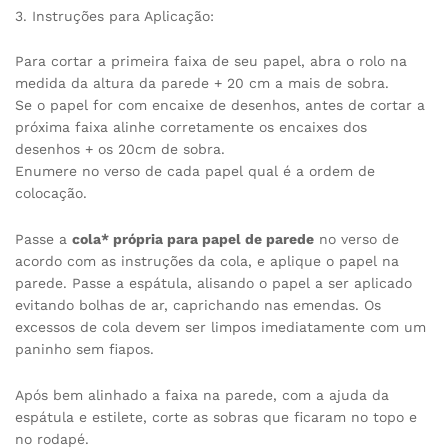
3. Instruções para Aplicação:
Para cortar a primeira faixa de seu papel, abra o rolo na
medida da altura da parede + 20 cm a mais de sobra.
Se o papel for com encaixe de desenhos, antes de cortar a
próxima faixa alinhe corretamente os encaixes dos
desenhos + os 20cm de sobra.
Enumere no verso de cada papel qual é a ordem de
colocação.
Passe a
cola* própria para papel de parede
no verso de
acordo com as instruções da cola, e aplique o papel na
parede. Passe a espátula, alisando o papel a ser aplicado
evitando bolhas de ar, caprichando nas emendas. Os
excessos de cola devem ser limpos imediatamente com um
paninho sem fiapos.
Após bem alinhado a faixa na parede, com a ajuda da
espátula e estilete, corte as sobras que ficaram no topo e
no rodapé.