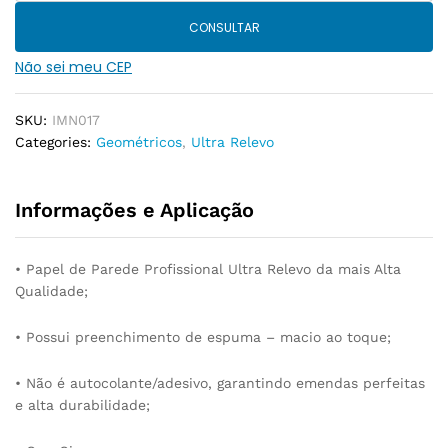
CONSULTAR
Não sei meu CEP
SKU:
IMN017
Categories:
Geométricos
,
Ultra Relevo
Informações e Aplicação
• Papel de Parede Profissional Ultra Relevo da mais Alta
Qualidade;
• Possui preenchimento de espuma – macio ao toque;
• Não é autocolante/adesivo, garantindo emendas perfeitas
e alta durabilidade;