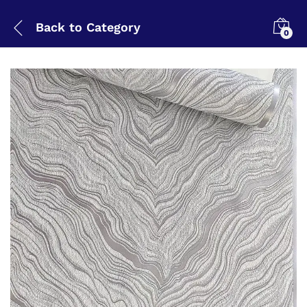
Back to
Category
0