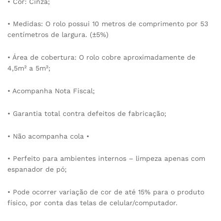
• Cor: Cinza;
• Medidas: O rolo possui 10 metros de comprimento por 53
centímetros de largura. (±5%)
• Área de cobertura: O rolo cobre aproximadamente de
4,5m² a 5m²;
• Acompanha Nota Fiscal;
• Garantia total contra defeitos de fabricação;
• Não acompanha cola •
• Perfeito para ambientes internos – limpeza apenas com
espanador de pó;
• Pode ocorrer variação de cor de até 15% para o produto
físico, por conta das telas de celular/computador.