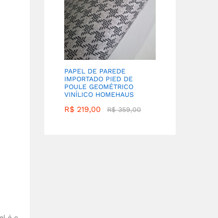
PAPEL DE PAREDE
IMPORTADO PIED DE
POULE GEOMÉTRICO
VINÍLICO HOMEHAUS
R$
219,00
R$
359,00
el é o