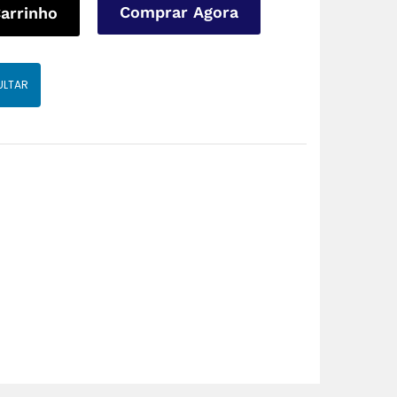
Comprar Agora
Carrinho
ULTAR