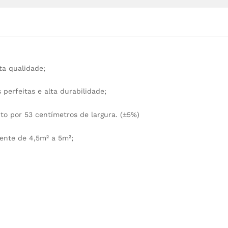
lta qualidade;
perfeitas e alta durabilidade;
to por 53 centímetros de largura. (±5%)
ente de 4,5m² a 5m²;