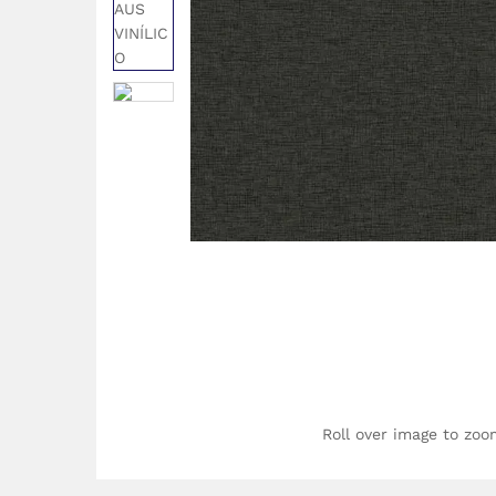
Roll over image to zoo