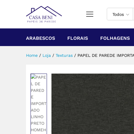
Todos
ARABESCOS
FLORAIS
FOLHAGENS
Home
/
Loja
/
Texturas
/
PAPEL DE PAREDE IMPORT