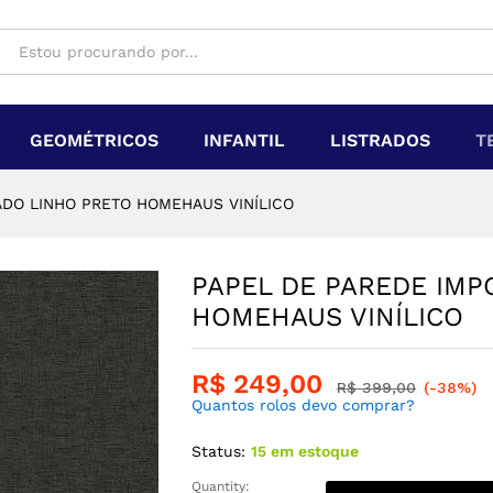
GEOMÉTRICOS
INFANTIL
LISTRADOS
T
ADO LINHO PRETO HOMEHAUS VINÍLICO
PAPEL DE PAREDE IMP
HOMEHAUS VINÍLICO
R$
249,00
R$
399,00
(-38%)
Quantos rolos devo comprar?
Status:
15 em estoque
Quantity: