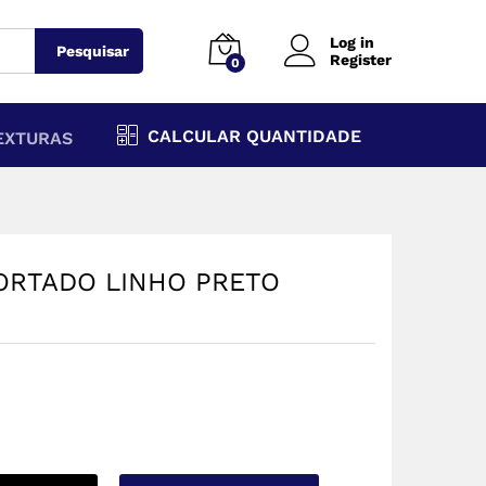
Log in
Pesquisar
Register
0
CALCULAR QUANTIDADE
EXTURAS
ORTADO LINHO PRETO