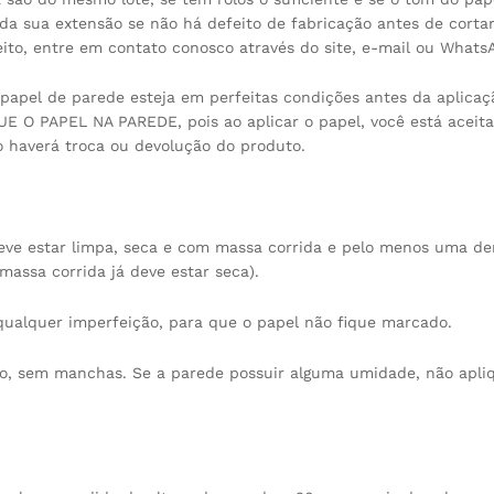
oda sua extensão se não há defeito de fabricação antes de cortar
ito, entre em contato conosco através do site, e-mail ou Whats
o papel de parede esteja em perfeitas condições antes da aplicaç
E O PAPEL NA PAREDE, pois ao aplicar o papel, você está aceit
o haverá troca ou devolução do produto.
deve estar limpa, seca e com massa corrida e pelo menos uma d
massa corrida já deve estar seca).
 qualquer imperfeição, para que o papel não fique marcado.
são, sem manchas. Se a parede possuir alguma umidade, não apli