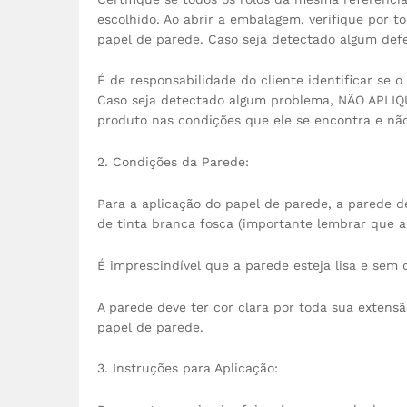
escolhido. Ao abrir a embalagem, verifique por t
papel de parede. Caso seja detectado algum defe
É de responsabilidade do cliente identificar se 
Caso seja detectado algum problema, NÃO APLIQU
produto nas condições que ele se encontra e nã
2. Condições da Parede:
Para a aplicação do papel de parede, a parede 
de tinta branca fosca (importante lembrar que a
É imprescindível que a parede esteja lisa e sem
A parede deve ter cor clara por toda sua exten
papel de parede.
3. Instruções para Aplicação: