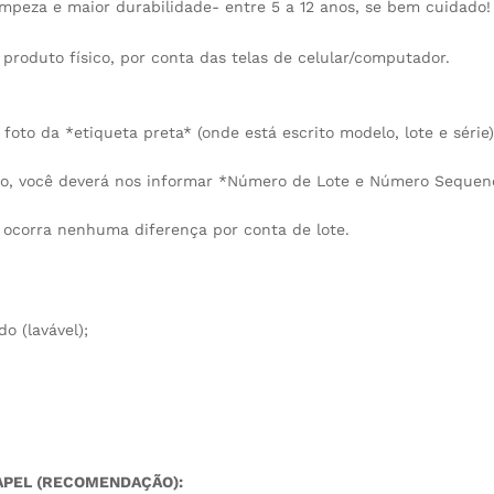
impeza e maior durabilidade- entre 5 a 12 anos, se bem cuidado!
 produto físico, por conta das telas de celular/computador.
foto da *etiqueta preta* (onde está escrito modelo, lote e série
iço, você deverá nos informar *Número de Lote e Número Sequen
ocorra nenhuma diferença por conta de lote.
o (lavável);
APEL (RECOMENDAÇÃO):