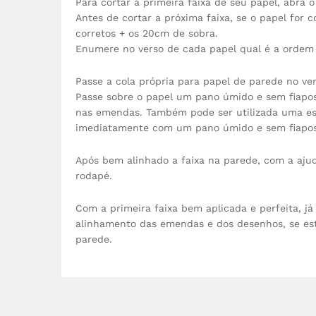
Para cortar a primeira faixa de seu papel, abra 
Antes de cortar a próxima faixa, se o papel for
corretos + os 20cm de sobra.
Enumere no verso de cada papel qual é a ordem 
Passe a cola própria para papel de parede no ve
Passe sobre o papel um pano úmido e sem fiapos,
nas emendas. Também pode ser utilizada uma esp
imediatamente com um pano úmido e sem fiapos
Após bem alinhado a faixa na parede, com a ajud
rodapé.
Com a primeira faixa bem aplicada e perfeita, j
alinhamento das emendas e dos desenhos, se est
parede.