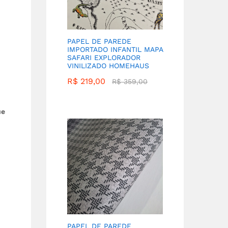
PAPEL DE PAREDE
IMPORTADO INFANTIL MAPA
SAFARI EXPLORADOR
VINILIZADO HOMEHAUS
R$
219,00
R$
359,00
ue
PAPEL DE PAREDE