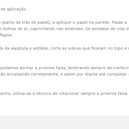
de aplicação.
(parte de trás do papel), e aplique-o papel na parede. Passe a
ndo bolhas de ar, caprichando nas emendas. Os excessos de cola 
iapos.
a da espátula e estilete, corte as sobras que ficaram no topo e 
á podemos alinhar a próxima faixa, lembrando sempre de conferir
ão encaixando corretamente, e assim por diante até completar 
nho, utiliza-se a técnica de rotacionar sempre a próxima faixa