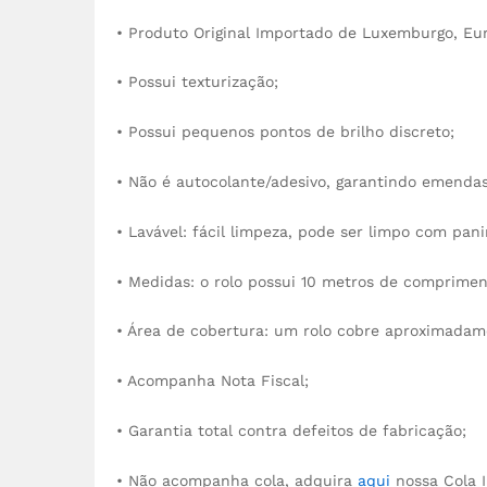
• Produto Original Importado de Luxemburgo, Eu
• Possui texturização;
• Possui pequenos pontos de brilho discreto;
• Não é autocolante/adesivo, garantindo emendas 
• Lavável: fácil limpeza, pode ser limpo com pan
• Medidas: o rolo possui 10 metros de comprimen
• Área de cobertura: um rolo cobre aproximadam
• Acompanha Nota Fiscal;
• Garantia total contra defeitos de fabricação;
• Não acompanha cola, adquira
aqui
nossa Cola I