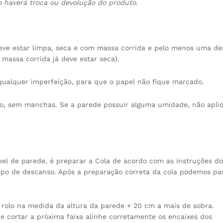
o haverá troca ou devolução do produto.
deve estar limpa, seca e com massa corrida e pelo menos uma d
massa corrida já deve estar seca).
 qualquer imperfeição, para que o papel não fique marcado.
são, sem manchas. Se a parede possuir alguma umidade, não apli
apel de parede, é preparar a Cola de acordo com as instruções do
mpo de descanso. Após a preparação correta da cola podemos pa
o rolo na medida da altura da parede + 20 cm a mais de sobra.
e cortar a próxima faixa alinhe corretamente os encaixes dos