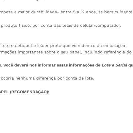
impeza e maior durabilidade- entre 5 a 12 anos, se bem cuidado!
 produto físico, por conta das telas de celular/computador.
 foto da etiqueta/folder preto que vem dentro da embalagem
formações importantes sobre o seu papel, incluindo referência do
ço, você deverá nos informar essas informações de
Lote e Serial
q
ocorra nenhuma diferença por conta de lote.
APEL (RECOMENDAÇÃO):