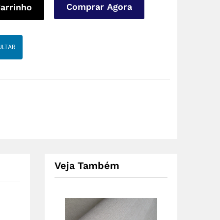
Comprar Agora
Carrinho
ULTAR
Veja Também