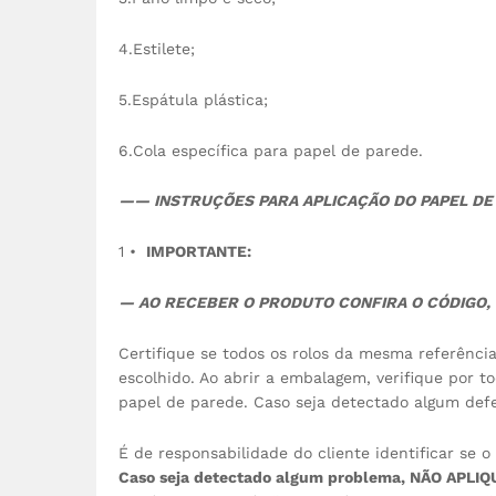
4.Estilete;
5.Espátula plástica;
6.Cola específica para papel de parede.
—— INSTRUÇÕES PARA APLICAÇÃO DO PAPEL DE
1 •
IMPORTANTE:
— AO RECEBER O PRODUTO CONFIRA O CÓDIGO, 
Certifique se todos os rolos da mesma referência
escolhido. Ao abrir a embalagem, verifique por t
papel de parede. Caso seja detectado algum defe
É de responsabilidade do cliente identificar se 
Caso seja detectado algum problema, NÃO APLI