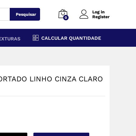
Log in
Pesquisar
Register
0
CALCULAR QUANTIDADE
EXTURAS
ORTADO LINHO CINZA CLARO
O