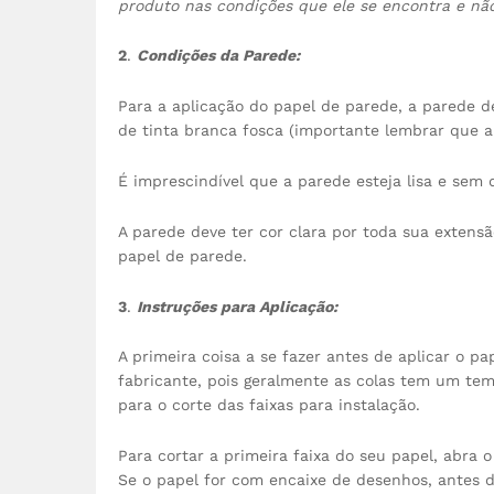
produto nas condições que ele se encontra e nã
2
.
Condições da Parede:
Para a aplicação do papel de parede, a parede 
de tinta branca fosca (importante lembrar que a 
É imprescindível que a parede esteja lisa e sem
A parede deve ter cor clara por toda sua exten
papel de parede.
3
.
Instruções para Aplicação:
A primeira coisa a se fazer antes de aplicar o p
fabricante, pois geralmente as colas tem um te
para o corte das faixas para instalação.
Para cortar a primeira faixa do seu papel, abra 
Se o papel for com encaixe de desenhos, antes d