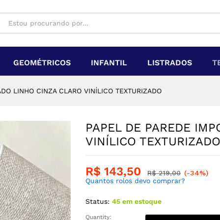
GEOMÉTRICOS
INFANTIL
LISTRADOS
T
DO LINHO CINZA CLARO VINÍLICO TEXTURIZADO
PAPEL DE PAREDE IMP
VINÍLICO TEXTURIZAD
R$
143,50
R$
219,00
(-34%)
Quantos rolos devo comprar?
Status:
45 em estoque
Quantity: