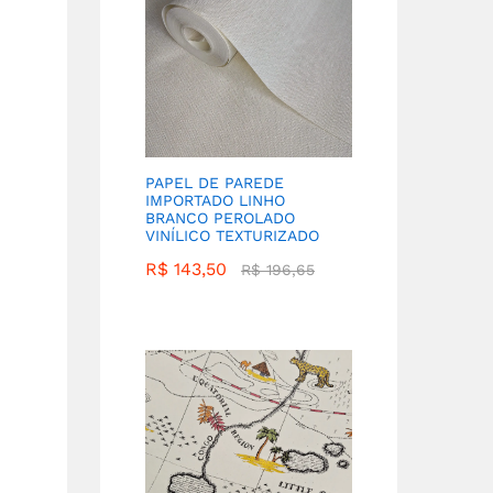
PAPEL DE PAREDE
IMPORTADO LINHO
BRANCO PEROLADO
VINÍLICO TEXTURIZADO
R$
143,50
R$
196,65