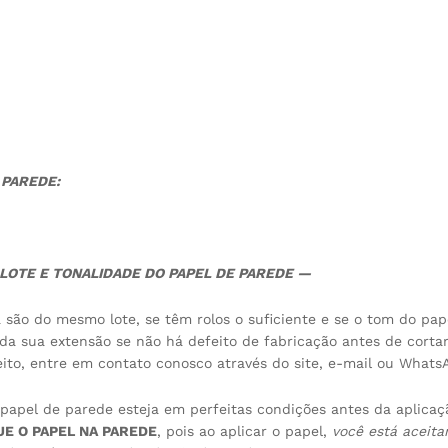
 PAREDE:
LOTE E TONALIDADE DO PAPEL DE PAREDE —
 são do mesmo lote, se têm rolos o suficiente e se o tom do pap
oda sua extensão se não há defeito de fabricação antes de cortar
ito, entre em contato conosco através do site, e-mail ou Whats
o papel de parede esteja em perfeitas condições antes da aplicaç
QUE O PAPEL NA PAREDE
, pois ao aplicar o papel,
você está aceita