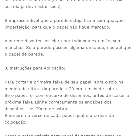
corrida já deve estar seca).
É imprescindível que a parede esteja lisa e sem qualquer
imperfeição, para que o papel não fique marcado.
A parede deve ter cor clara por toda sua extensão, sem
manchas. Se a parede possuir alguma umidade, não aplique
o papel de parede.
3. Instruções para Aplicação:
Para cortar a primeira faixa de seu papel, abra o rolo na
medida da altura da parede + 20 cm a mais de sobra.
Se o papel for com encaixe de desenhos, antes de cortar a
próxima faixa alinhe corretamente os encaixes dos
desenhos + os 20cm de sobra.
Enumere no verso de cada papel qual é a ordem de
colocação.
Passe a
cola* própria para papel de parede
no verso de