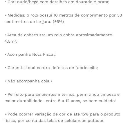
• Cor: nude/bege com detalhes em dourado e prata;
• Medidas: o rolo possui 10 metros de comprimento por 53
centímetros de largura. (±5%)
• Área de cobertura: um rolo cobre aproximadamente
4,5m²;
• Acompanha Nota Fiscal;
• Garantia total contra defeitos de fabricação;
• Não acompanha cola •
• Perfeito para ambientes internos, permitindo limpeza e
maior durabilidade- entre 5 a 12 anos, se bem cuidado!
• Pode ocorrer variação de cor de até 15% para o produto
físico, por conta das telas de celular/computador.