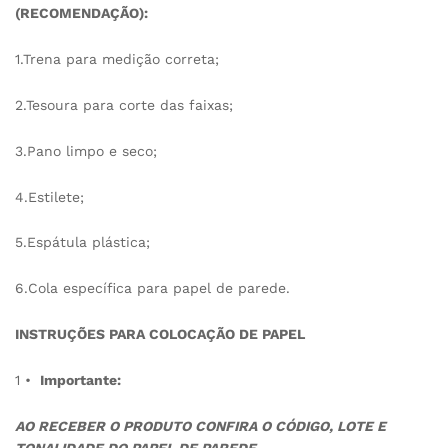
(RECOMENDAÇÃO):
1.Trena para medição correta;
2.Tesoura para corte das faixas;
3.Pano limpo e seco;
4.Estilete;
5.Espátula plástica;
6.Cola específica para papel de parede.
INSTRUÇÕES PARA COLOCAÇÃO DE PAPEL
1 •
Importante:
AO RECEBER O PRODUTO CONFIRA O CÓDIGO, LOTE E
TONALIDADE DO PAPEL DE PAREDE