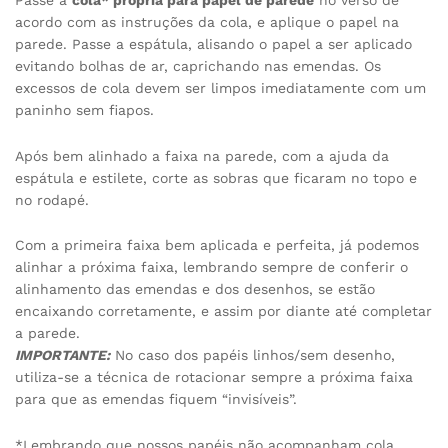
acordo com as instruções da cola, e aplique o papel na
parede. Passe a espátula, alisando o papel a ser aplicado
evitando bolhas de ar, caprichando nas emendas. Os
excessos de cola devem ser limpos imediatamente com um
paninho sem fiapos.
Após bem alinhado a faixa na parede, com a ajuda da
espátula e estilete, corte as sobras que ficaram no topo e
no rodapé.
Com a primeira faixa bem aplicada e perfeita, já podemos
alinhar a próxima faixa, lembrando sempre de conferir o
alinhamento das emendas e dos desenhos, se estão
encaixando corretamente, e assim por diante até completar
a parede.
IMPORTANTE:
No caso dos papéis linhos/sem desenho,
utiliza-se a técnica de rotacionar sempre a próxima faixa
para que as emendas fiquem “invisíveis”.
*Lembrando que nossos papéis não acompanham cola,