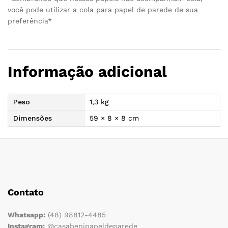
você pode utilizar a cola para papel de parede de sua
preferência*
Informação adicional
Peso
1,3 kg
Dimensões
59 × 8 × 8 cm
Contato
Whatsapp:
(48) 98812-4485
Instagram:
@casabenipapeldeparede