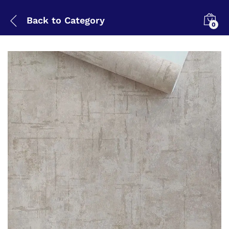
Back to
Category
0