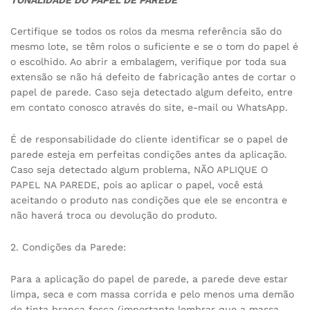
Certifique se todos os rolos da mesma referência são do
mesmo lote, se têm rolos o suficiente e se o tom do papel é
o escolhido. Ao abrir a embalagem, verifique por toda sua
extensão se não há defeito de fabricação antes de cortar o
papel de parede. Caso seja detectado algum defeito, entre
em contato conosco através do site, e-mail ou WhatsApp.
É de responsabilidade do cliente identificar se o papel de
parede esteja em perfeitas condições antes da aplicação.
Caso seja detectado algum problema, NÃO APLIQUE O
PAPEL NA PAREDE, pois ao aplicar o papel, você está
aceitando o produto nas condições que ele se encontra e
não haverá troca ou devolução do produto.
2. Condições da Parede:
Para a aplicação do papel de parede, a parede deve estar
limpa, seca e com massa corrida e pelo menos uma demão
de tinta branca fosca (importante lembrar que a massa