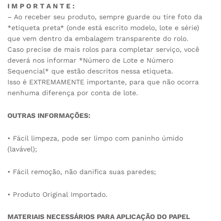
I M P O R T A N T E :
– Ao receber seu produto, sempre guarde ou tire foto da
*etiqueta preta* (onde está escrito modelo, lote e série)
que vem dentro da embalagem transparente do rolo.
Caso precise de mais rolos para completar serviço, você
deverá nos informar *Número de Lote e Número
Sequencial* que estão descritos nessa etiqueta.
Isso é EXTREMAMENTE importante, para que não ocorra
nenhuma diferença por conta de lote.
OUTRAS INFORMAÇÕES:
• Fácil limpeza, pode ser limpo com paninho úmido
(lavável);
• Fácil remoção, não danifica suas paredes;
• Produto Original Importado.
MATERIAIS NECESSÁRIOS PARA APLICAÇÃO DO PAPEL