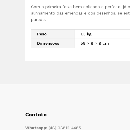
Com a primeira faixa bem aplicada e perfeita, já
alinhamento das emendas e dos desenhos, se est
parede.
Peso
1,3 kg
Dimensões
59 × 8 × 8 cm
Contato
Whatsapp:
(48) 98812-4485