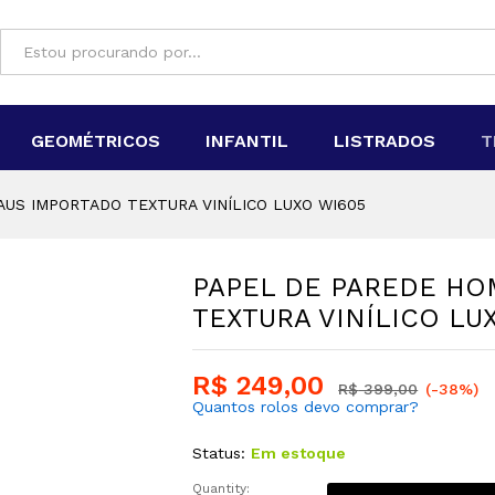
GEOMÉTRICOS
INFANTIL
LISTRADOS
T
US IMPORTADO TEXTURA VINÍLICO LUXO WI605
PAPEL DE PAREDE H
TEXTURA VINÍLICO LU
R$
249,00
R$
399,00
(-38%)
Quantos rolos devo comprar?
Status:
Em estoque
Quantity: