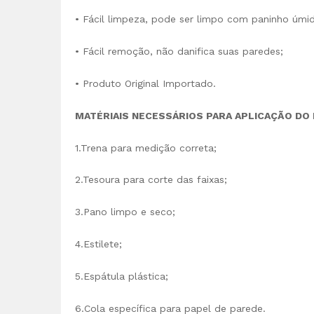
• Fácil limpeza, pode ser limpo com paninho úmido
• Fácil remoção, não danifica suas paredes;
• Produto Original Importado.
MATÉRIAIS NECESSÁRIOS PARA APLICAÇÃO DO
1.Trena para medição correta;
2.Tesoura para corte das faixas;
3.Pano limpo e seco;
4.Estilete;
5.Espátula plástica;
6.Cola específica para papel de parede.