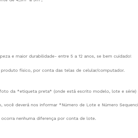
mpeza e maior durabilidade- entre 5 a 12 anos, se bem cuidado!
 produto físico, por conta das telas de celular/computador.
oto da *etiqueta preta* (onde está escrito modelo, lote e série)
ço, você deverá nos informar *Número de Lote e Número Sequenc
ocorra nenhuma diferença por conta de lote.