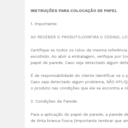
INSTRUÇÕES PARA COLOCAÇÃO DE PAPEL
1. Importante:
AO RECEBER O PRODUTO,CONFIRA O CÓDIGO, L
Certifique se todos os rolos da mesma referência
escolhido. Ao abrir a embalagem, verifique por t
papel de parede. Caso seja detectado algum defe
É de responsabilidade do cliente identificar se o
Caso seja detectado algum problema, NÃO APLIQU
o produto nas condições que ele se encontra e n
2. Condições da Parede:
Para a aplicação do papel de parede, a parede 
de tinta branca fosca (importante lembrar que am