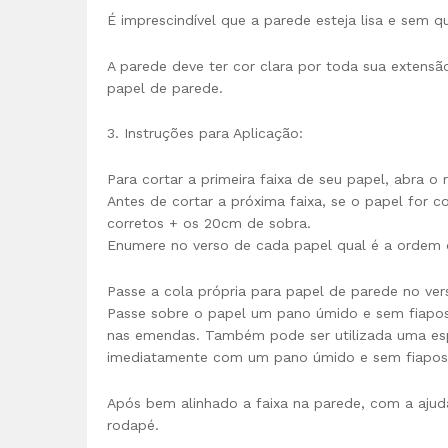
É imprescindível que a parede esteja lisa e sem 
A parede deve ter cor clara por toda sua extens
papel de parede.
3. Instruções para Aplicação:
Para cortar a primeira faixa de seu papel, abra 
Antes de cortar a próxima faixa, se o papel for
corretos + os 20cm de sobra.
Enumere no verso de cada papel qual é a ordem 
Passe a cola própria para papel de parede no ver
Passe sobre o papel um pano úmido e sem fiapos,
nas emendas. Também pode ser utilizada uma esp
imediatamente com um pano úmido e sem fiapos
Após bem alinhado a faixa na parede, com a ajuda
rodapé.