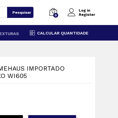
Log in
Pesquisar
Register
0
CALCULAR QUANTIDADE
EXTURAS
OMEHAUS IMPORTADO
XO WI605