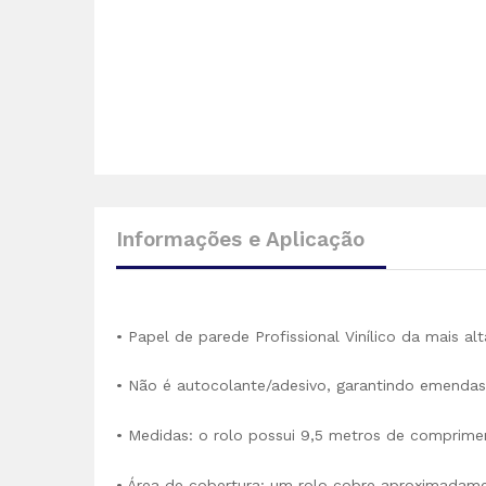
Informações e Aplicação
• Papel de parede Profissional Vinílico da mais 
• Não é autocolante/adesivo, garantindo emendas p
• Medidas: o rolo possui 9,5 metros de comprime
• Área de cobertura: um rolo cobre aproximadam