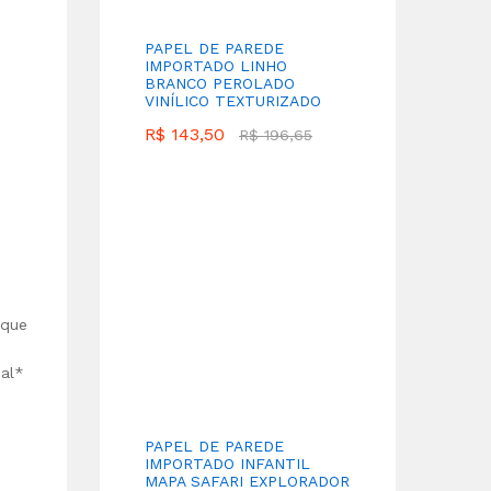
PAPEL DE PAREDE
IMPORTADO LINHO
BRANCO PEROLADO
VINÍLICO TEXTURIZADO
R$
143,50
R$
196,65
 que
ial*
PAPEL DE PAREDE
IMPORTADO INFANTIL
MAPA SAFARI EXPLORADOR