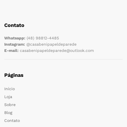
Contato
Whatsapp:
(48) 98812-4485
Instagram:
@casabenipapeldeparede
E-mail:
casabenipapeldeparede@outlook.com
Páginas
Início
Loja
Sobre
Blog
Contato