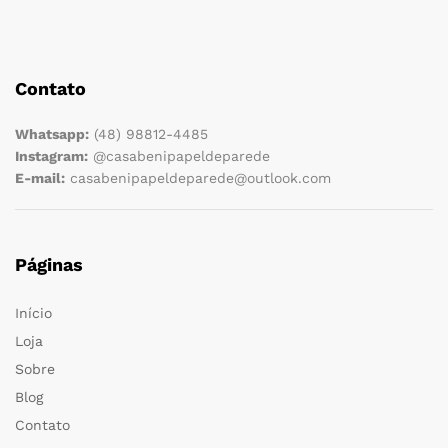
Contato
Whatsapp:
(48) 98812-4485
Instagram:
@casabenipapeldeparede
E-mail:
casabenipapeldeparede@outlook.com
Páginas
Início
Loja
Sobre
Blog
Contato